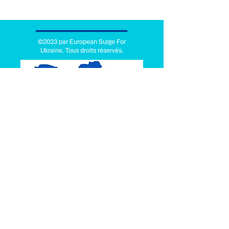
©2023 par European Surge For
Ukraine. Tous droits réservés.
FONDÉE EN
2022