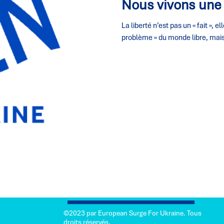
Nous vivons une
La liberté n’est pas un « fait », el
problème » du monde libre, mais 
©2023 par European Surge For Ukraine. Tous
droits réservés.