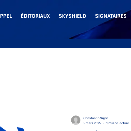
APPEL
ÉDITORIAUX
SKYSHIELD
SIGNATAIRES
Constantin Sigov
5 mars 2025
1 min de lecture